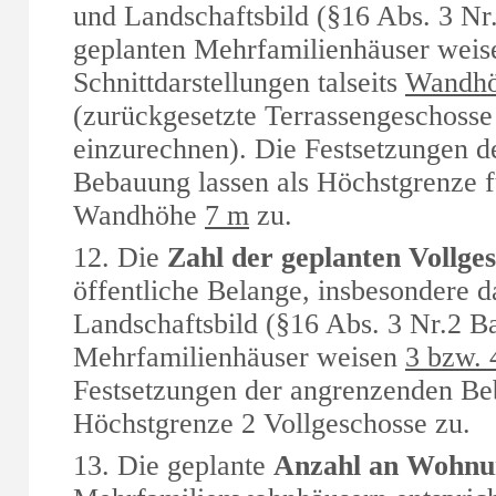
und Landschaftsbild (§16 Abs. 3 N
geplanten Mehrfamilienhäuser weis
Schnittdarstellungen talseits
Wandhö
(zurückgesetzte Terrassengeschosse
einzurechnen). Die Festsetzungen 
Bebauung lassen als Höchstgrenze fü
Wandhöhe
7 m
zu.
12. Die
Zahl der geplanten Vollge
öffentliche Belange, insbesondere d
Landschaftsbild (§16 Abs. 3 Nr.2 
Mehrfamilienhäuser weisen
3 bzw. 
Festsetzungen der angrenzenden Be
Höchstgrenze 2 Vollgeschosse zu.
13. Die geplante
Anzahl an Wohnu