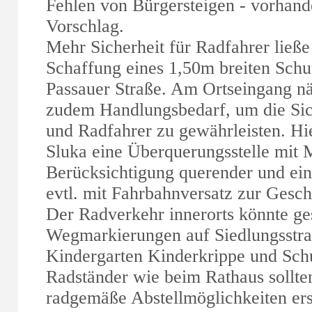
Fehlen von Bürgersteigen - vorhanden
Vorschlag.
Mehr Sicherheit für Radfahrer ließe 
Schaffung eines 1,50m breiten Schut
Passauer Straße. Am Ortseingang nä
zudem Handlungsbedarf, um die Sic
und Radfahrer zu gewährleisten. Hier
Sluka eine Überquerungsstelle mit M
Berücksichtigung querender und ein
evtl. mit Fahrbahnversatz zur Gesc
Der Radverkehr innerorts könnte ge
Wegmarkierungen auf Siedlungsstraß
Kindergarten Kinderkrippe und Schul
Radständer wie beim Rathaus sollten
radgemäße Abstellmöglichkeiten ers