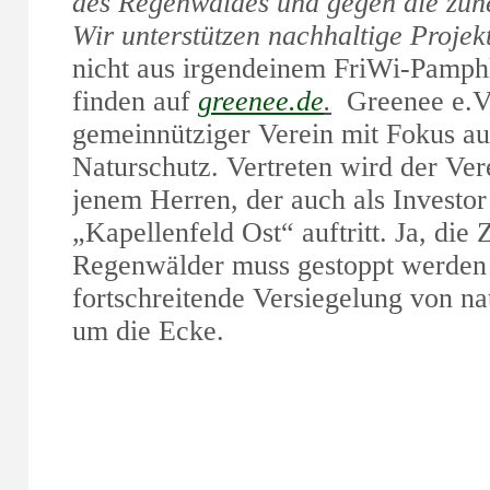
des Regenwaldes und gegen die zu
Wir unterstützen nachhaltige Projek
nicht aus irgendeinem FriWi-Pamphle
finden auf
greenee.de
.
Greenee e.V. 
gemeinnütziger Verein mit Fokus au
Naturschutz. Vertreten wird der Ver
jenem Herren, der auch als Investor
„Kapellenfeld Ost“ auftritt. Ja, die 
Regenwälder muss gestoppt werden .
fortschreitende Versiegelung von n
um die Ecke.