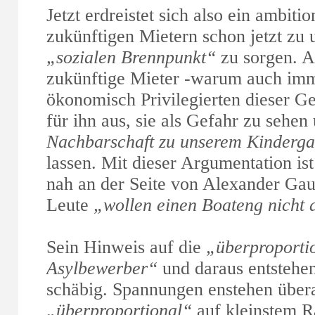
Jetzt erdreistet sich also ein ambiti
zukünftigen Mietern schon jetzt zu u
„sozialen Brennpunkt“
zu sorgen. Al
zukünftige Mieter -warum auch imm
ökonomisch Privilegierten dieser Ge
für ihn aus, sie als Gefahr zu sehen
Nachbarschaft zu unserem Kinderga
lassen. Mit dieser Argumentation is
nah an der Seite von Alexander Gaul
Leute
„wollen einen Boateng nicht 
Sein Hinweis auf die
„überproporti
Asylbewerber“
und daraus entstehe
schäbig. Spannungen enstehen übe
„überproportional“
auf kleinstem 