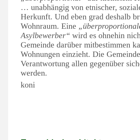
… unabhängig von etnischer, soziale
Herkunft. Und eben grad deshalb br
Wohnraum. Eine
„überproportional
Asylbewerber“
wird es ohnehin nich
Gemeinde darüber mitbestimmen ka
Wohnungen einzieht. Die Gemeinde w
Verantwortung allen gegenüber sich
werden.
koni