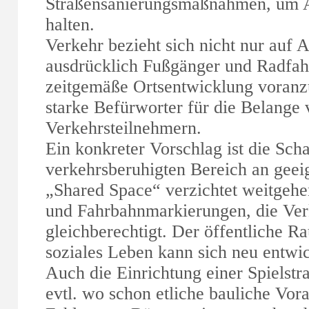
Straßensanierungsmaßnahmen, um A
halten.
Verkehr bezieht sich nicht nur auf A
ausdrücklich Fußgänger und Radfah
zeitgemäße Ortsentwicklung voranzu
starke Befürworter für die Belange 
Verkehrsteilnehmern.
Ein konkreter Vorschlag ist die Sc
verkehrsberuhigten Bereich an geeig
„Shared Space“ verzichtet weitgehe
und Fahrbahnmarkierungen, die Ver
gleichberechtigt. Der öffentliche 
soziales Leben kann sich neu entwi
Auch die Einrichtung einer Spielstr
evtl. wo schon etliche bauliche Vor