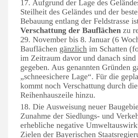
17. Aufgrund der Lage des Gelände
Steilheit des Geländes und der best
Bebauung entlang der Feldstrasse is
Verschattung der Bauflächen
zu r
29. November bis 8. Januar (6 Woch
Bauflächen
gänzlich
im Schatten (f
im Zeitraum davor und danach sind
gegeben. Aus genannten Gründen gal
„schneesichere Lage“. Für die gep
kommt noch Verschattung durch die 
Reihenhauszeile hinzu.
18. Die Ausweisung neuer Baugebie
Zunahme der Siedlungs- und Verkeh
erhebliche negative Umweltauswirk
Zielen der Bayerischen Staatsregi