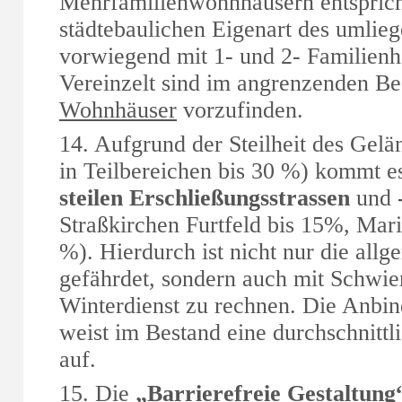
Mehrfamilienwohnhäusern entspricht
städtebaulichen Eigenart des umlie
vorwiegend mit 1- und 2- Familienhä
Vereinzelt sind im angrenzenden B
Wohnhäuser
vorzufinden.
14. Aufgrund der Steilheit des Gelä
in Teilbereichen bis 30 %) kommt e
steilen Erschließungsstrassen
und
Straßkirchen Furtfeld bis 15%, Mari
%). Hierdurch ist nicht nur die all
gefährdet, sondern auch mit Schwie
Winterdienst zu rechnen. Die Anbind
weist im Bestand eine durchschnitt
auf.
15. Die
„Barrierefreie Gestaltung