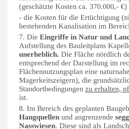
(geschätzte Kosten ca. 370.000,- €)
- die Kosten für die Ertüchtigung (
bestehenden Kanalisation im Bereic
7. Die
Eingriffe in Natur und Lan
Aufstellung des Bauleitplans Kapel
unerheblich.
Die Fläche nördlich der
entsprechend der Darstellung im rech
Flächennutzungsplan eine naturnahe
Magerkeitszeigern), die grundsätzl
Standortbedingungen
zu erhalten, p
ist.
8. Im Bereich des geplanten Baugebi
Hangquellen
und angrenzende
segg
Nasswiesen
. Diese sind als Landsch