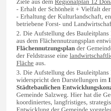
Ziele aus dem
Regionalplan 12 Do
- Erhalt der Schönheit + Vielfalt de
- Erhaltung der Kulturlandschaft, e
betriebene Forst- und Landwirtschaf
2. Die Aufstellung des Bauleitplans 
aus dem Flächennutzungsplan entwic
Flächennutzungsplan
der Gemeinde
der Feldstrasse eine
landwirtschaftl
Fläche
aus.
3. Die Aufstellung des Bauleitplans
widerspricht den Darstellungen im
Städtebaulichen Entwicklungskon
Gemeinde Salzweg. Hier hat die Ge
koordiniertes, langfristiges, strateg
Entwicklung der Gemeinde vorgeleg