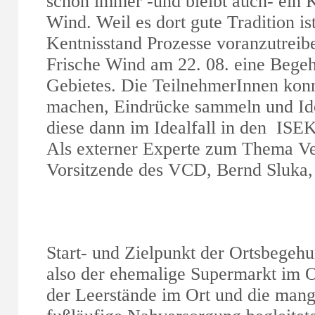
schon immer -und bleibt auch- ein
Wind. Weil es dort gute Tradition is
Kentnisstand Prozesse voranzutreibe
Frische Wind am 22. 08. eine Bege
Gebietes. Die TeilnehmerInnen konn
machen, Eindrücke sammeln und Id
diese dann im Idealfall in den ISE
Als externer Experte zum Thema Ver
Vorsitzende des VCD, Bernd Sluka,
Start- und Zielpunkt der Ortsbegeh
also der ehemalige Supermarkt im 
der Leerstände im Ort und die mang