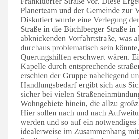
Frankldorfer Straße vor. Diese Erg
Planerteam und der Gemeinde zur Ve
Diskutiert wurde eine Verlegung der
Straße in die Büchlberger Straße in
abknickenden Vorfahrtstraße, was a
durchaus problematisch sein könnte,
Querungshilfen erschwert wären. E
Kapelle durch entsprechende stra
erschien der Gruppe naheliegend u
Handlungsbedarf ergibt sich aus Si
sicher bei vielen Straßeneinmündun
Wohngebiete hinein, die allzu großz
Hier sollen nach und nach Aufwei
werden und so auf ein notwendiges
idealerweise im Zusammenhang mit