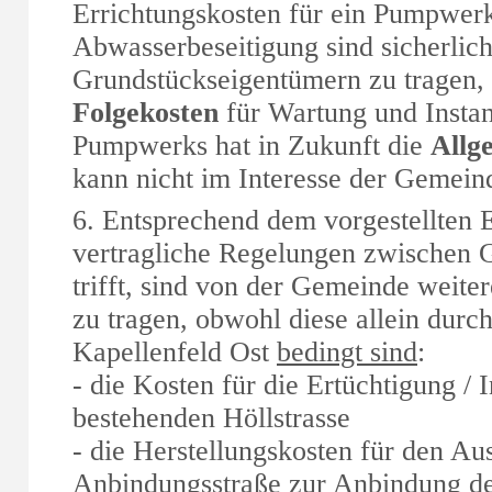
Errichtungskosten für ein Pumpwer
Abwasserbeseitigung sind sicherlic
Grundstückseigentümern zu tragen,
Folgekosten
für Wartung und Insta
Pumpwerks hat in Zukunft die
Allg
kann nicht im Interesse der Gemeind
6. Entsprechend dem vorgestellten 
vertragliche Regelungen zwischen 
trifft, sind von der Gemeinde weite
zu tragen, obwohl diese allein durc
Kapellenfeld Ost
bedingt sind
:
- die Kosten für die Ertüchtigung /
bestehenden Höllstrasse
- die Herstellungskosten für den A
Anbindungsstraße zur Anbindung de