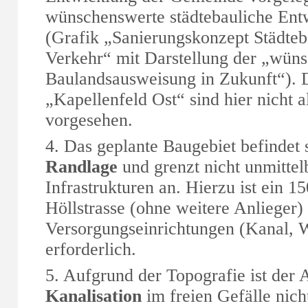
wünschenswerte städtebauliche Ent
(Grafik „Sanierungskonzept Städte
Verkehr“ mit Darstellung der „wün
Baulandsausweisung in Zukunft“). 
„Kapellenfeld Ost“ sind hier nicht a
vorgesehen.
4. Das geplante Baugebiet befindet s
Randlage
und grenzt nicht unmittel
Infrastrukturen an. Hierzu ist ein 
Höllstrasse (ohne weitere Anlieger) 
Versorgungseinrichtungen (Kanal, 
erforderlich.
5. Aufgrund der Topografie ist der 
Kanalisation
im freien Gefälle nich