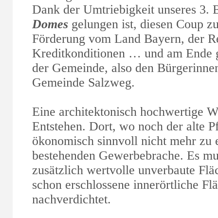
Dank der Umtriebigkeit unseres 3. 
Domes
gelungen ist, diesen Coup z
Förderung vom Land Bayern, der Res
Kreditkonditionen … und am Ende 
der Gemeinde, also den Bürgerinne
Gemeinde Salzweg.
Eine architektonisch hochwertige W
Entstehen. Dort, wo noch der alte Pf
ökonomisch sinnvoll nicht mehr zu er
bestehenden Gewerbebrache. Es mus
zusätzlich wertvolle unverbaute Flä
schon erschlossene innerörtliche Fl
nachverdichtet.