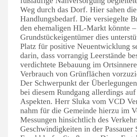
fußläufige Nahversorgung begleitet
Weg durch das Dorf. Hier sahen di
Handlungsbedarf. Die versiegelte B
den ehemaligen HL-Markt könnte – 
Grundstückeigentümer dies unterstüt
Platz für positive Neuentwicklung s
darin, dass vorrangig Leerstände be
verdichtete Bebauung im Ortsinner
Verbrauch von Grünflächen vorzuzie
Der Schwerpunkt der Überlegungen 
bei diesem Rundgang allerdings auf
Aspekten. Herr Sluka vom VCD Ver
nahm für die Gemeinde hierzu im Vo
Messungen hinsichtlich des Verkeh
Geschwindigkeiten in der Passauer 