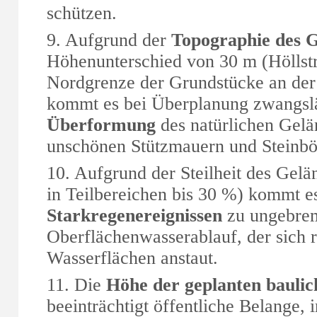
schützen.
9. Aufgrund der
Topographie des 
Höhenunterschied von 30 m (Höllst
Nordgrenze der Grundstücke an der
kommt es bei Überplanung zwangslä
Überformung
des natürlichen Gelä
unschönen Stützmauern und Steinb
10. Aufgrund der Steilheit des Gelä
in Teilbereichen bis 30 %) kommt e
Starkregenereignissen
zu ungebre
Oberflächenwasserablauf, der sich r
Wasserflächen anstaut.
11. Die
Höhe der geplanten bauli
beeinträchtigt öffentliche Belange, 