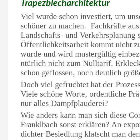
Trapezblecharchitektur
Viel wurde schon investiert, um un
schöner zu machen. Fachkräfte aus 
Landschafts- und Verkehrsplanung s
Öffentlichkeitsarbeit kommt nicht z
wurde und wird mustergültig einbezo
ntürlich nicht zum Nulltarif. Erkle
schon geflossen, noch deutlich grö
Doch viel gefruchtet hat der Prozes
Viele schöne Worte, ordentliche P
nur alles Dampfplauderei?
Wie anders kann man sich diese Con
Franklbach sonst erklären? An exponi
dichter Besiedlung klatscht man de