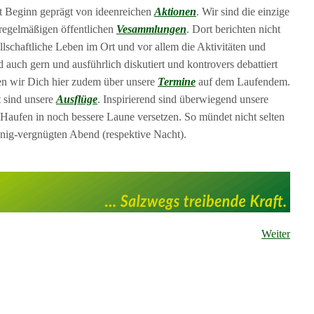
it Beginn geprägt von ideenreichen
Aktionen
. Wir sind die einzige
 regelmäßigen öffentlichen
Vesammlungen
. Dort berichten nicht
llschaftliche Leben im Ort und vor allem die Aktivitäten und
 auch gern und ausführlich diskutiert und kontrovers debattiert
ten wir Dich hier zudem über unsere
Termine
auf dem Laufendem.
 sind unsere
Ausflüge
. Inspirierend sind überwiegend unsere
 Haufen in noch bessere Laune versetzen. So mündet nicht selten
aunig-vergnügten Abend (respektive Nacht).
Weiter