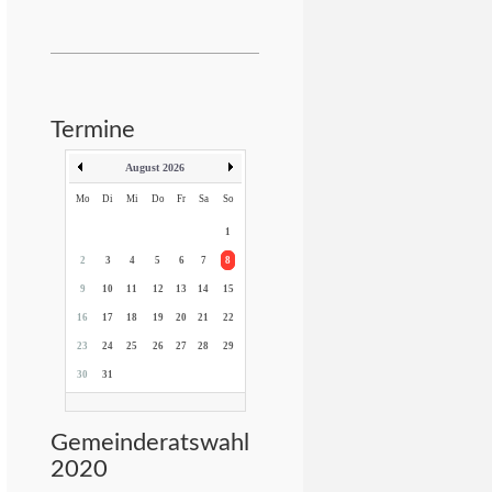
Termine
August 2026
Mo
Di
Mi
Do
Fr
Sa
So
1
2
3
4
5
6
7
8
9
10
11
12
13
14
15
16
17
18
19
20
21
22
23
24
25
26
27
28
29
30
31
Gemeinderatswahl
2020