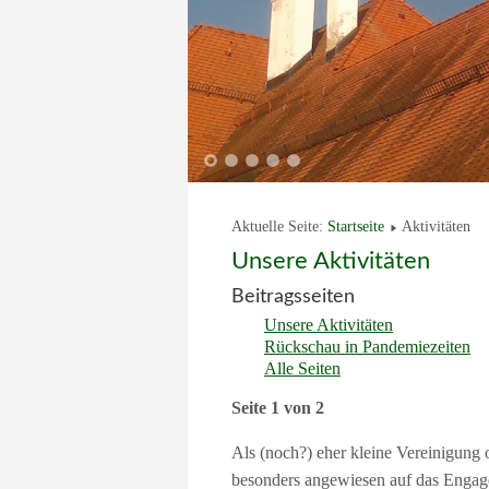
1
2
3
4
5
Aktuelle Seite:
Startseite
Aktivitäten
Unsere Aktivitäten
Beitragsseiten
Unsere Aktivitäten
Rückschau in Pandemiezeiten
Alle Seiten
Seite 1 von 2
Als (noch?) eher kleine Vereinigung 
besonders angewiesen auf das Engagem