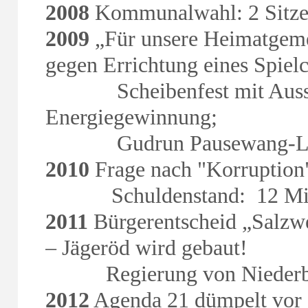
2008
Kommunalwahl: 2 Sitze
2009
„Für unsere Heimatgeme
gegen Errichtung eines Spielc
Scheibenfest mit Ausstel
Energiegewinnung;
Gudrun Pausewang-Lesu
2010
Frage nach "Korruption"
Schuldenstand: 12 Mio
2011
Bürgerentscheid „Salzwe
– Jägeröd wird gebaut!
Regierung von Niederbayern
2012
Agenda 21 dümpelt vor s