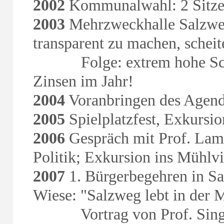
2002
Kommunalwahl: 2 Sitze
2003
Mehrzweckhalle Salzweg
transparent zu machen, scheite
Folge: extrem hohe Schuld
Zinsen im Jahr!
2004
Voranbringen des Agend
2005
Spielplatzfest, Exkurs
2006
Gespräch mit Prof. Lamb
Politik; Exkursion ins Mühlvi
2007
1. Bürgerbegehren in Sa
Wiese: "Salzweg lebt in der M
Vortrag von Prof. Singer