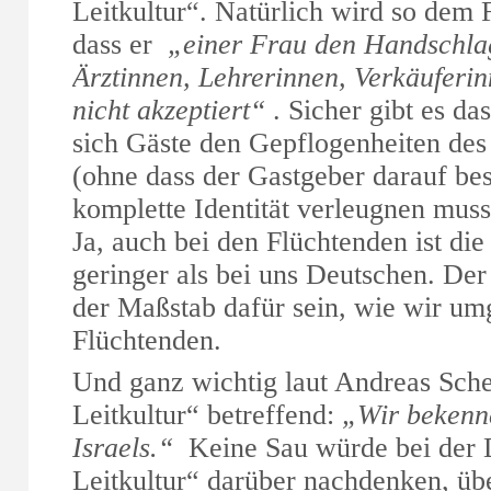
Leitkultur“. Natürlich wird so dem F
dass er
„einer Frau den Handschlag
Ärztinnen, Lehrerinnen, Verkäuferi
nicht akzeptiert“
. Sicher gibt es da
sich Gäste den Gepflogenheiten des
(ohne dass der Gastgeber darauf bes
komplette Identität verleugnen muss
Ja, auch bei den Flüchtenden ist di
geringer als bei uns Deutschen. Der 
der Maßstab dafür sein, wie wir um
Flüchtenden.
Und ganz wichtig laut Andreas Sche
Leitkultur“ betreffend:
„Wir bekenn
Israels.“
Keine Sau würde bei der D
Leitkultur“ darüber nachdenken, üb