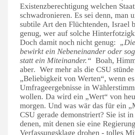
Existenzberechtigung welchen Staa
schwadronieren. Es sei denn, man un
subtile Art den Flüchtenden, Israel
genug, wer auf solche Hinterfotzigke
Doch damit noch nicht genug:
„Die
bewirkt ein Nebeneinander oder so
statt ein Miteinander.“
Boah, Himmel,
aber. Wer mehr als die CSU stünde 
„Beliebigkeit von Werten“, wenn es
Umfrageergebnisse in Wählerstim
wollen. Da wird ein „Wert“ von he
morgen. Und was wär das für ein „M
CSU gerade demonstriert? Sie ist in
denen, mit denen sie eine Regierung
Verfassungsklage drohen - tolles Mi