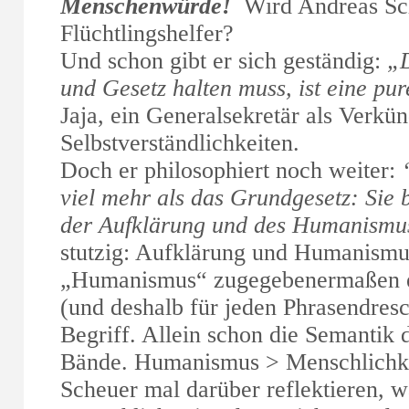
Menschenwürde!
Wird Andreas Sch
Flüchtlingshelfer?
Und schon gibt er sich geständig:
„D
und Gesetz halten muss, ist eine pur
Jaja, ein Generalsekretär als Verkü
Selbstverständlichkeiten.
Doch er philosophiert noch weiter:
viel mehr als das Grundgesetz: Sie 
der Aufklärung und des Humanis
stutzig: Aufklärung und Humanismus?
„Humanismus“ zugegebenermaßen e
(und deshalb für jeden Phrasendresc
Begriff. Allein schon die Semantik d
Bände. Humanismus > Menschlichkeit
Scheuer mal darüber reflektieren, 