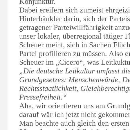
Konjunktur.
Dabei ereifern sich zumeist ehrgeiz
Hinterbänkler darin, sich der Partei
getragener Parteiwillfährigkeit an
unser lokaler, überregional tätiger
Scheuer meint, sich in Sachen Flüch
Partei profilieren zu müssen. Also e
Scheuer im „Cicero“, was Leitkuktu
„Die deutsche Leitkultur umfasst di
Grundgesetzes: Menschenwürde, De
Rechtsstaatlichkeit, Gleichberecht
Pressefreiheit.“
Aha, wir orientieren uns am Grundg
darauf wär ich jetzt nicht gekomme
Man beachte auch gleich den ersten 