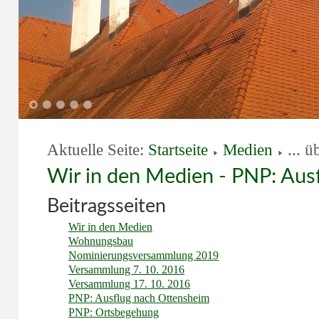
1
2
3
4
5
Aktuelle Seite:
Startseite
Medien
... ü
Wir in den Medien - PNP: Aus
Beitragsseiten
Wir in den Medien
Wohnungsbau
Nominierungsversammlung 2019
Versammlung 7. 10. 2016
Versammlung 17. 10. 2016
PNP: Ausflug nach Ottensheim
PNP: Ortsbegehung