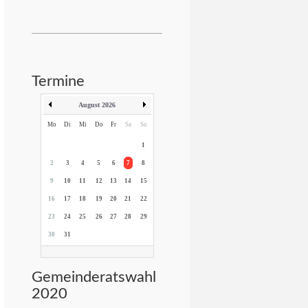
Termine
August 2026
Mo
Di
Mi
Do
Fr
Sa
So
1
2
3
4
5
6
7
8
9
10
11
12
13
14
15
16
17
18
19
20
21
22
23
24
25
26
27
28
29
30
31
Gemeinderatswahl
2020