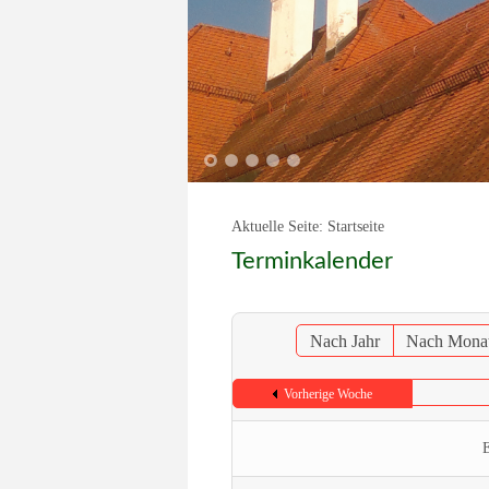
1
2
3
4
5
Aktuelle Seite:
Startseite
Terminkalender
Nach Jahr
Nach Mona
Vorherige Woche