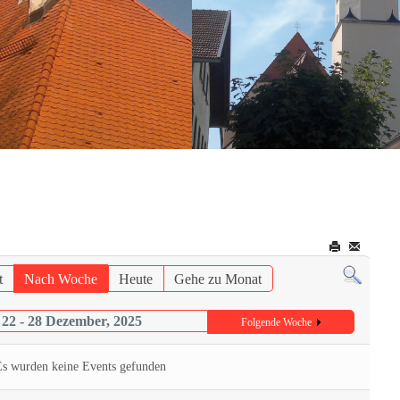
t
Nach Woche
Heute
Gehe zu Monat
22 - 28 Dezember, 2025
Folgende Woche
Es wurden keine Events gefunden