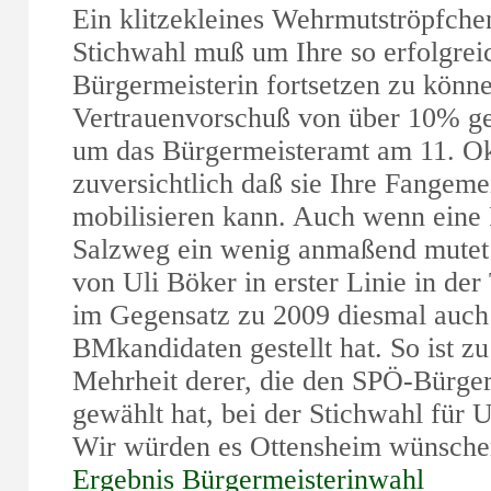
Ein klitzekleines Wehrmutströpfchen
Stichwahl muß um Ihre so erfolgreic
Bürgermeisterin fortsetzen zu könn
Vertrauenvorschuß von über 10% geh
um das Bürgermeisteramt am 11. Ok
zuversichtlich daß sie Ihre Fangem
mobilisieren kann. Auch wenn eine
Salzweg ein wenig anmaßend mutet 
von Uli Böker in erster Linie in der
im Gegensatz zu 2009 diesmal auch
BMkandidaten gestellt hat. So ist zu
Mehrheit derer, die den SPÖ-Bürge
gewählt hat, bei der Stichwahl für U
Wir würden es Ottensheim wünschen
Ergebnis Bürgermeisterinwahl