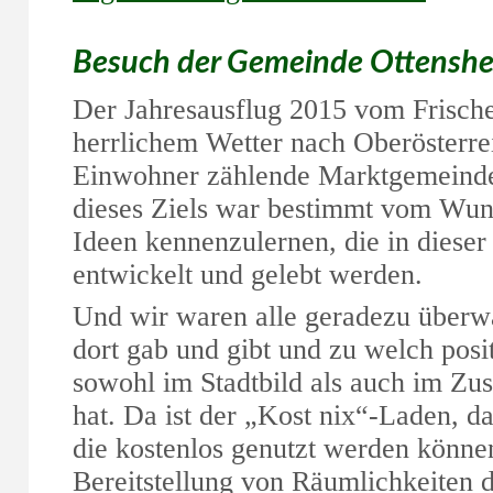
2.
Besuch der Gemeinde Ottenshei
Der Jahresausflug 2015 vom Frisch
herrlichem Wetter nach Oberösterre
Einwohner zählende Marktgemein
dieses Ziels war bestimmt vom Wuns
Ideen kennenzulernen, die in diese
entwickelt und gelebt werden.
Und wir waren alle geradezu überwäl
dort gab und gibt und zu welch pos
sowohl im Stadtbild als auch im Zu
hat. Da ist der „Kost nix“-Laden, da
die kostenlos genutzt werden können
Bereitstellung von Räumlichkeiten 