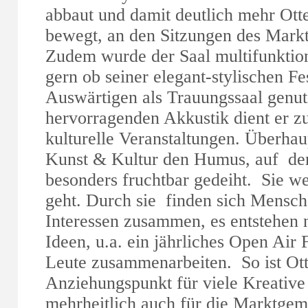
abbaut und damit deutlich mehr Ot
bewegt, an den Sitzungen des Markt
Zudem wurde der Saal multifunktion
gern ob seiner elegant-stylischen Fe
Auswärtigen als Trauungssaal genutz
hervorragenden Akkustik dient er z
kulturelle Veranstaltungen. Überhau
Kunst & Kultur den Humus, auf d
besonders fruchtbar gedeiht. Sie we
geht. Durch sie finden sich Mensch
Interessen zusammen, es entstehen 
Ideen, u.a. ein jährliches Open Air 
Leute zusammenarbeiten. So ist Ot
Anziehungspunkt für viele Kreative
mehrheitlich auch für die Marktgem