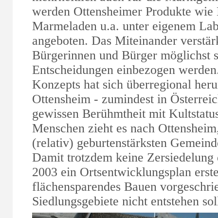
werden Ottensheimer Produkte wie 
Marmeladen u.a. unter eigenem Lab
angeboten. Das Miteinander verstärk
Bürgerinnen und Bürger möglichst st
Entscheidungen einbezogen werden.
Konzepts hat sich überregional he
Ottensheim - zumindest in Österreic
gewissen Berühmtheit mit Kultstatu
Menschen zieht es nach Ottensheim,
(relativ) geburtenstärksten Gemeind
Damit trotzdem keine Zersiedelung 
2003 ein Ortsentwicklungsplan erste
flächensparendes Bauen vorgeschrie
Siedlungsgebiete nicht entstehen sol