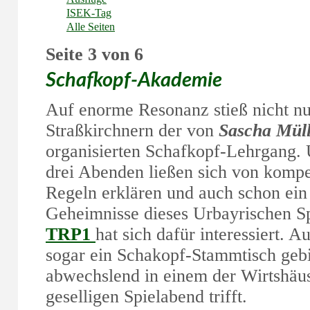
ISEK-Tag
Alle Seiten
Seite 3 von 6
Schafkopf-Akademie
Auf enorme Resonanz stieß nicht n
Straßkirchnern der von
Sascha Müll
organisierten Schafkopf-Lehrgang.
drei Abenden ließen sich von kompe
Regeln erklären und auch schon ein
Geheimnisse dieses Urbayrischen S
TRP1
hat sich dafür interessiert. 
sogar ein Schakopf-Stammtisch gebi
abwechslend in einem der Wirtshä
geselligen Spielabend trifft.