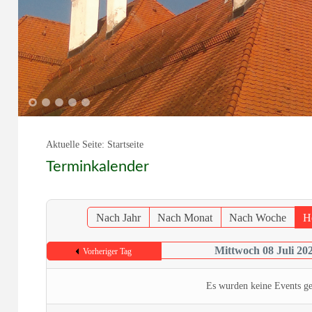
1
2
3
4
5
Aktuelle Seite:
Startseite
Terminkalender
Nach Jahr
Nach Monat
Nach Woche
H
Mittwoch 08 Juli 20
Vorheriger Tag
Es wurden keine Events g