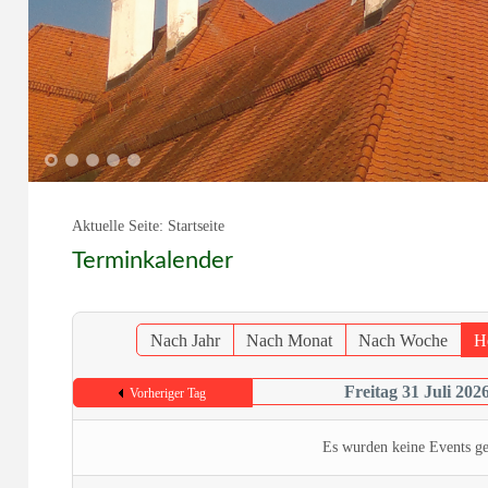
1
2
3
4
5
Aktuelle Seite:
Startseite
Terminkalender
Nach Jahr
Nach Monat
Nach Woche
H
Freitag 31 Juli 202
Vorheriger Tag
Es wurden keine Events g