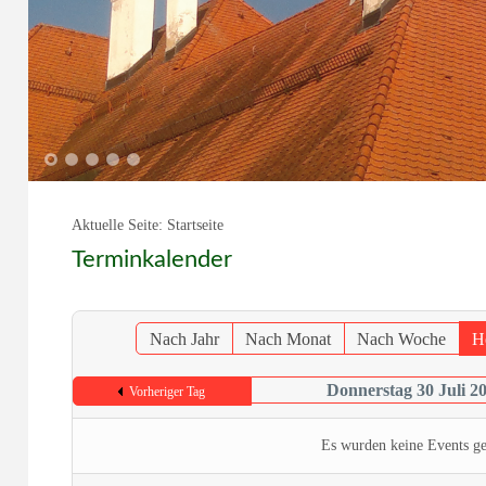
1
2
3
4
5
Aktuelle Seite:
Startseite
Terminkalender
Nach Jahr
Nach Monat
Nach Woche
H
Donnerstag 30 Juli 2
Vorheriger Tag
Es wurden keine Events g