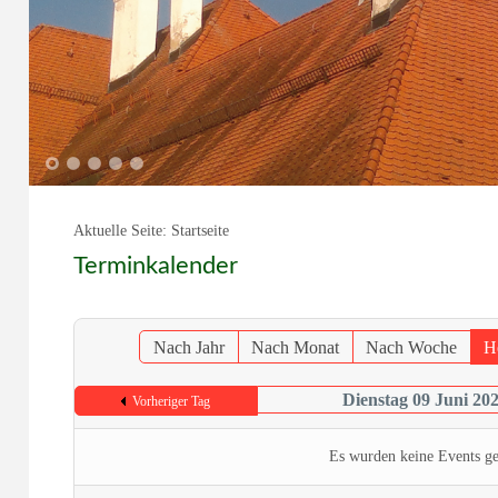
1
2
3
4
5
Aktuelle Seite:
Startseite
Terminkalender
Nach Jahr
Nach Monat
Nach Woche
H
Dienstag 09 Juni 20
Vorheriger Tag
Es wurden keine Events g