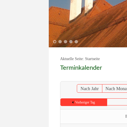
1
2
3
4
5
Aktuelle Seite:
Startseite
Terminkalender
Nach Jahr
Nach Mona
Vorheriger Tag