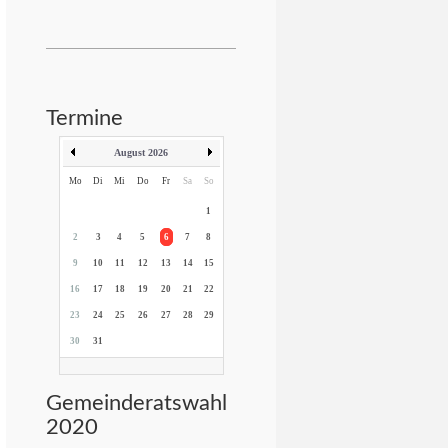
Termine
August 2026
Mo
Di
Mi
Do
Fr
Sa
So
1
2
3
4
5
6
7
8
9
10
11
12
13
14
15
16
17
18
19
20
21
22
23
24
25
26
27
28
29
30
31
Gemeinderatswahl
2020