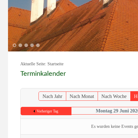
1
2
3
4
5
Aktuelle Seite:
Startseite
Terminkalender
Nach Jahr
Nach Monat
Nach Woche
H
Montag 29 Juni 202
Vorheriger Tag
Es wurden keine Events g