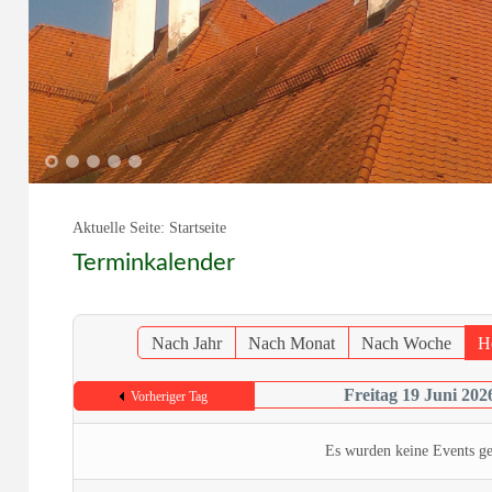
1
2
3
4
5
Aktuelle Seite:
Startseite
Terminkalender
Nach Jahr
Nach Monat
Nach Woche
H
Freitag 19 Juni 202
Vorheriger Tag
Es wurden keine Events g