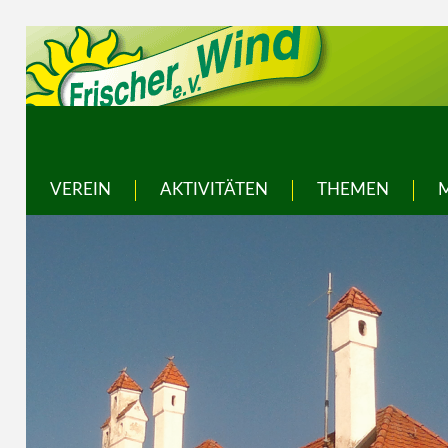
VEREIN
AKTIVITÄTEN
THEMEN