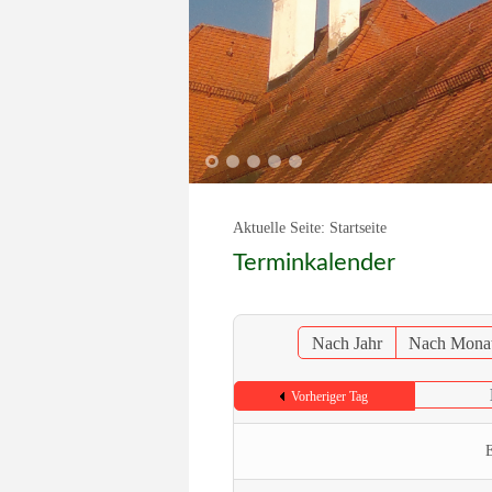
1
2
3
4
5
Aktuelle Seite:
Startseite
Terminkalender
Nach Jahr
Nach Mona
Vorheriger Tag