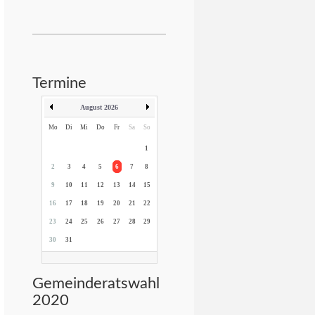
Termine
August 2026
Mo
Di
Mi
Do
Fr
Sa
So
1
2
3
4
5
6
7
8
9
10
11
12
13
14
15
16
17
18
19
20
21
22
23
24
25
26
27
28
29
30
31
Gemeinderatswahl
2020