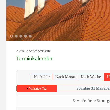
1
2
3
4
5
Aktuelle Seite:
Startseite
Terminkalender
Nach Jahr
Nach Monat
Nach Woche
H
Sonntag 31 Mai 202
Vorheriger Tag
Es wurden keine Events g