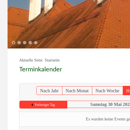
1
2
3
4
5
Aktuelle Seite:
Startseite
Terminkalender
Nach Jahr
Nach Monat
Nach Woche
H
Samstag 30 Mai 202
Vorheriger Tag
Es wurden keine Events g