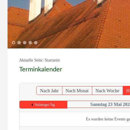
1
2
3
4
5
Aktuelle Seite:
Startseite
Terminkalender
Nach Jahr
Nach Monat
Nach Woche
H
Samstag 23 Mai 202
Vorheriger Tag
Es wurden keine Events g