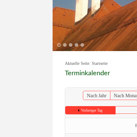
1
2
3
4
5
Aktuelle Seite:
Startseite
Terminkalender
Nach Jahr
Nach Mona
Vorheriger Tag