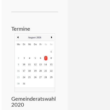
Termine
August 2026
Mo
Di
Mi
Do
Fr
Sa
So
1
2
3
4
5
6
7
8
9
10
11
12
13
14
15
16
17
18
19
20
21
22
23
24
25
26
27
28
29
30
31
Gemeinderatswahl
2020