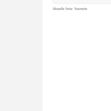
Aktuelle Seite:
Startseite