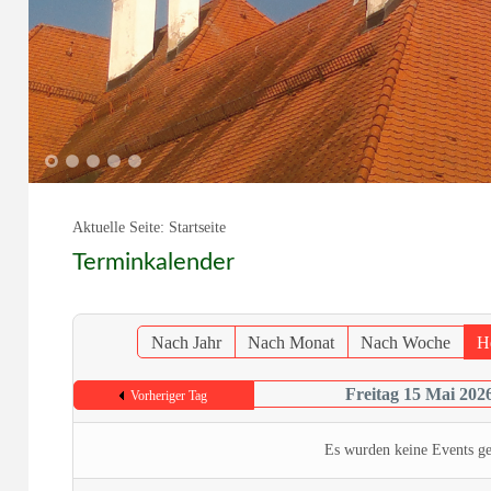
1
2
3
4
5
Aktuelle Seite:
Startseite
Terminkalender
Nach Jahr
Nach Monat
Nach Woche
H
Freitag 15 Mai 202
Vorheriger Tag
Es wurden keine Events g