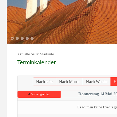
1
2
3
4
5
Aktuelle Seite:
Startseite
Terminkalender
Nach Jahr
Nach Monat
Nach Woche
H
Donnerstag 14 Mai 2
Vorheriger Tag
Es wurden keine Events g