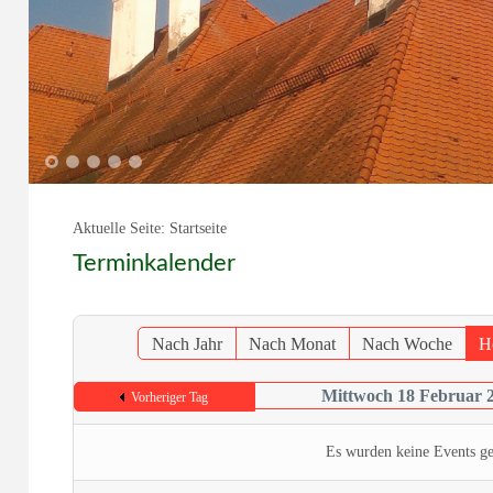
1
2
3
4
5
Aktuelle Seite:
Startseite
Terminkalender
Nach Jahr
Nach Monat
Nach Woche
H
Mittwoch 18 Februar 
Vorheriger Tag
Es wurden keine Events g