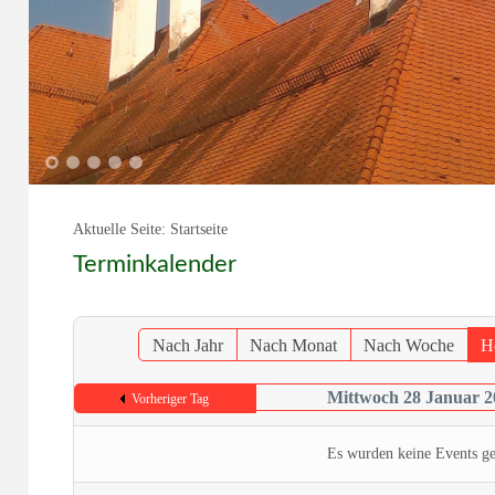
1
2
3
4
5
Aktuelle Seite:
Startseite
Terminkalender
Nach Jahr
Nach Monat
Nach Woche
H
Mittwoch 28 Januar 2
Vorheriger Tag
Es wurden keine Events g