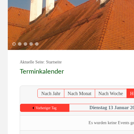
1
2
3
4
5
Aktuelle Seite:
Startseite
Terminkalender
Nach Jahr
Nach Monat
Nach Woche
H
Dienstag 13 Januar 2
Vorheriger Tag
Es wurden keine Events g