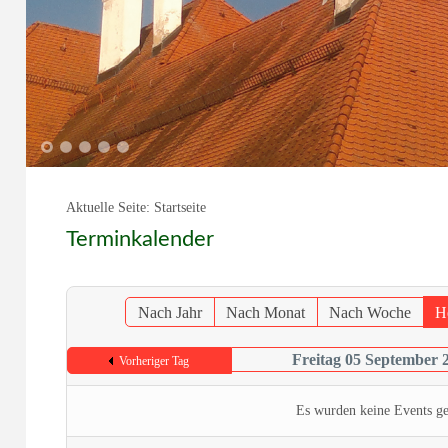
1
2
3
4
5
Aktuelle Seite:
Startseite
Terminkalender
Nach Jahr
Nach Monat
Nach Woche
H
Freitag 05 September 
Vorheriger Tag
Es wurden keine Events g