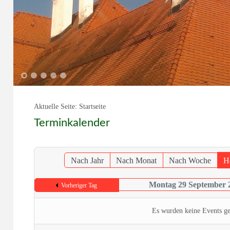
1
2
3
4
5
Aktuelle Seite:
Startseite
Terminkalender
Nach Jahr
Nach Monat
Nach Woche
H
Montag 29 September 
Vorheriger Tag
Es wurden keine Events g