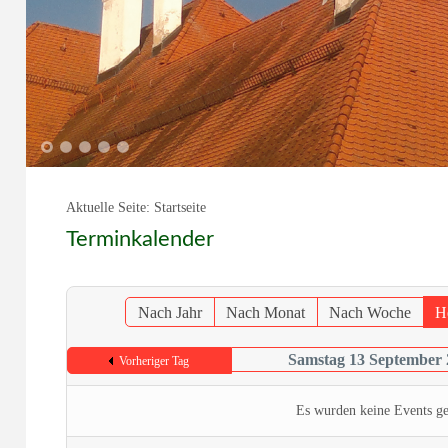
1
2
3
4
5
Aktuelle Seite:
Startseite
Terminkalender
Nach Jahr
Nach Monat
Nach Woche
H
Samstag 13 September 
Vorheriger Tag
Es wurden keine Events g