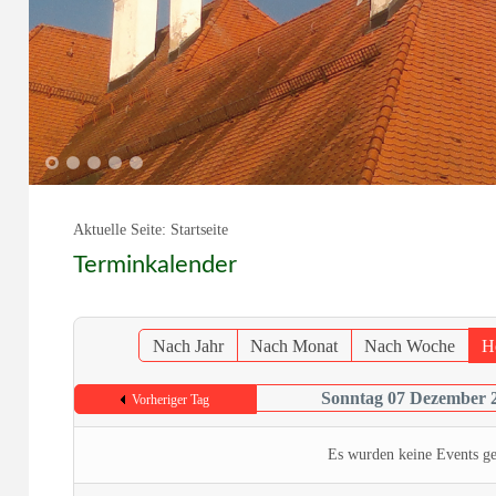
1
2
3
4
5
Aktuelle Seite:
Startseite
Terminkalender
Nach Jahr
Nach Monat
Nach Woche
H
Sonntag 07 Dezember 
Vorheriger Tag
Es wurden keine Events g