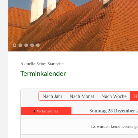
1
2
3
4
5
Aktuelle Seite:
Startseite
Terminkalender
Nach Jahr
Nach Monat
Nach Woche
H
Sonntag 28 Dezember 
Vorheriger Tag
Es wurden keine Events g