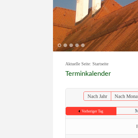
1
2
3
4
5
Aktuelle Seite:
Startseite
Terminkalender
Nach Jahr
Nach Mona
M
Vorheriger Tag