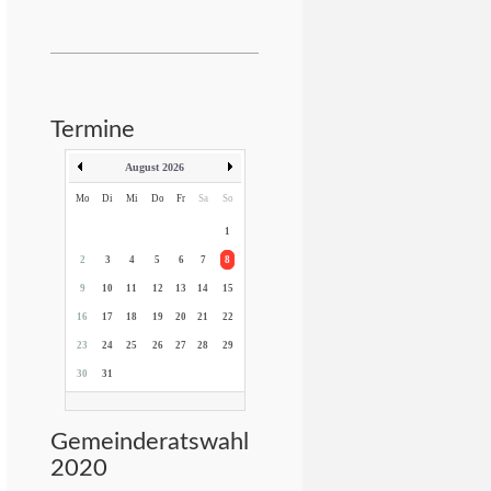
Termine
August 2026
Mo
Di
Mi
Do
Fr
Sa
So
1
2
3
4
5
6
7
8
9
10
11
12
13
14
15
16
17
18
19
20
21
22
23
24
25
26
27
28
29
30
31
Gemeinderatswahl
2020