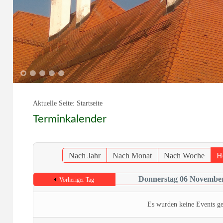
1
2
3
4
5
Aktuelle Seite:
Startseite
Terminkalender
Nach Jahr
Nach Monat
Nach Woche
H
Donnerstag 06 Novembe
Vorheriger Tag
Es wurden keine Events g