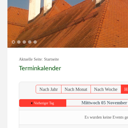
1
2
3
4
5
Aktuelle Seite:
Startseite
Terminkalender
Nach Jahr
Nach Monat
Nach Woche
H
Mittwoch 05 November
Vorheriger Tag
Es wurden keine Events g