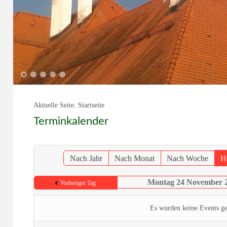
1
2
3
4
5
Aktuelle Seite:
Startseite
Terminkalender
Nach Jahr
Nach Monat
Nach Woche
H
Montag 24 November 
Vorheriger Tag
Es wurden keine Events g