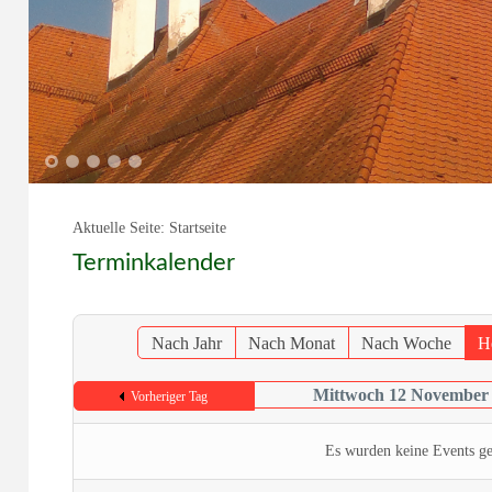
1
2
3
4
5
Aktuelle Seite:
Startseite
Terminkalender
Nach Jahr
Nach Monat
Nach Woche
H
Mittwoch 12 November
Vorheriger Tag
Es wurden keine Events g