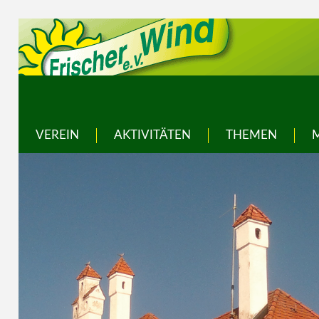
VEREIN
AKTIVITÄTEN
THEMEN