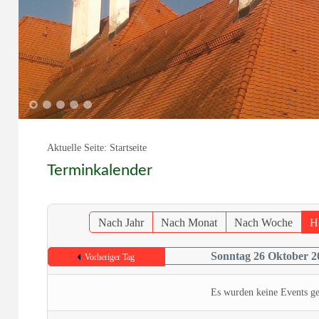
1
2
3
4
5
Aktuelle Seite:
Startseite
Terminkalender
Nach Jahr
Nach Monat
Nach Woche
H
Sonntag 26 Oktober 2
Vorheriger Tag
Es wurden keine Events g