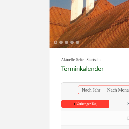
1
2
3
4
5
Aktuelle Seite:
Startseite
Terminkalender
Nach Jahr
Nach Mona
Vorheriger Tag