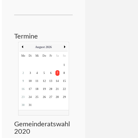
Termine
August 2026
Mo
Di
Mi
Do
Fr
Sa
So
1
2
3
4
5
6
7
8
9
10
11
12
13
14
15
16
17
18
19
20
21
22
23
24
25
26
27
28
29
30
31
Gemeinderatswahl
2020