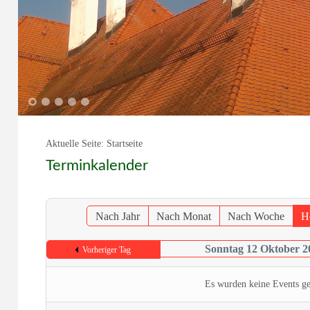
1
2
3
4
5
Aktuelle Seite:
Startseite
Terminkalender
Nach Jahr
Nach Monat
Nach Woche
H
Sonntag 12 Oktober 2
Vorheriger Tag
Es wurden keine Events g