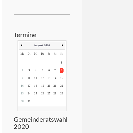
Termine
August 2026
Mo
Di
Mi
Do
Fr
Sa
So
1
2
3
4
5
6
7
8
9
10
11
12
13
14
15
16
17
18
19
20
21
22
23
24
25
26
27
28
29
30
31
Gemeinderatswahl
2020