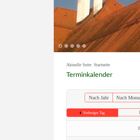
1
2
3
4
5
Aktuelle Seite:
Startseite
Terminkalender
Nach Jahr
Nach Mona
Vorheriger Tag