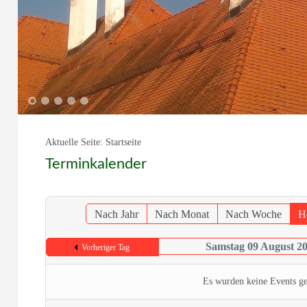
1
2
3
4
5
Aktuelle Seite:
Startseite
Terminkalender
Nach Jahr
Nach Monat
Nach Woche
H
Samstag 09 August 2
Vorheriger Tag
Es wurden keine Events g