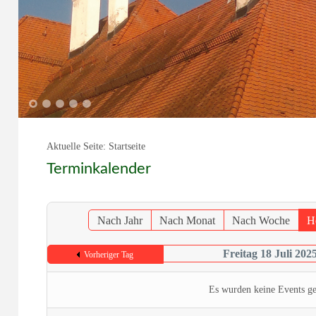
1
2
3
4
5
Aktuelle Seite:
Startseite
Terminkalender
Nach Jahr
Nach Monat
Nach Woche
H
Freitag 18 Juli 202
Vorheriger Tag
Es wurden keine Events g