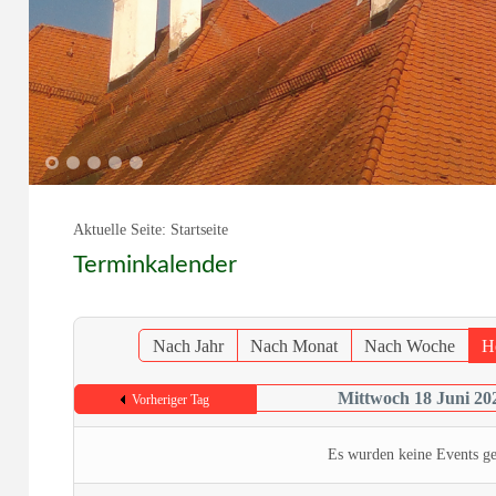
1
2
3
4
5
Aktuelle Seite:
Startseite
Terminkalender
Nach Jahr
Nach Monat
Nach Woche
H
Mittwoch 18 Juni 20
Vorheriger Tag
Es wurden keine Events g