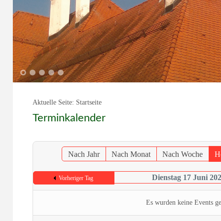
1
2
3
4
5
Aktuelle Seite:
Startseite
Terminkalender
Nach Jahr
Nach Monat
Nach Woche
H
Dienstag 17 Juni 20
Vorheriger Tag
Es wurden keine Events g