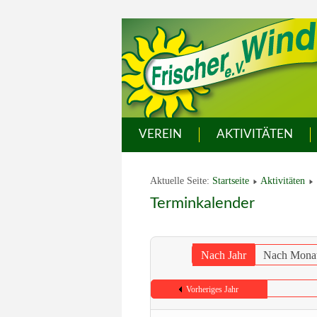
VEREIN
AKTIVITÄTEN
Aktuelle Seite:
Startseite
Aktivitäten
Terminkalender
Nach Jahr
Nach Mona
Vorheriges Jahr