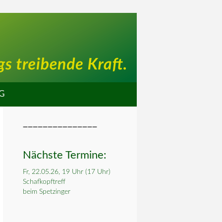
G
_______________
Nächste Termine:
Fr, 22.05.26, 19 Uhr (17 Uhr)
Schafkopftreff
beim Spetzinger